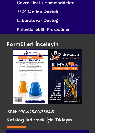
Çevre Dostu Hammaddeler
7/24 Online Destek
Laboratuvar Desteği
Patentlenebilir Prosedürler
Formülleri İnceleyin
ISBN:
978-625-00-7584-5
Katalog İndirmek İçin Tıklayın