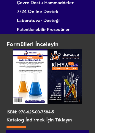
Çevre Dostu Hammaddeler
7/24 Online Destek
Laboratuvar Desteği
Patentlenebilir Prosedürler
Formülleri İnceleyin
ISBN:
978-625-00-7584-5
Katalog İndirmek İçin Tıklayın