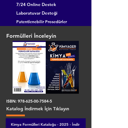
7/24 Online Destek
Laboratuvar Desteği
Patentlenebilir Prosedürler
Formülleri İnceleyin
ISBN:
978-625-00-7584-5
Katalog İndirmek İçin Tıklayın
Kimya Formülleri Kataloğu - 2025 - İndir