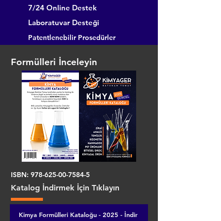
7/24 Online Destek
Laboratuvar Desteği
Patentlenebilir Prosedürler
Formülleri İnceleyin
ISBN:
978-625-00-7584-5
Katalog İndirmek İçin Tıklayın
Kimya Formülleri Kataloğu - 2025 - İndir