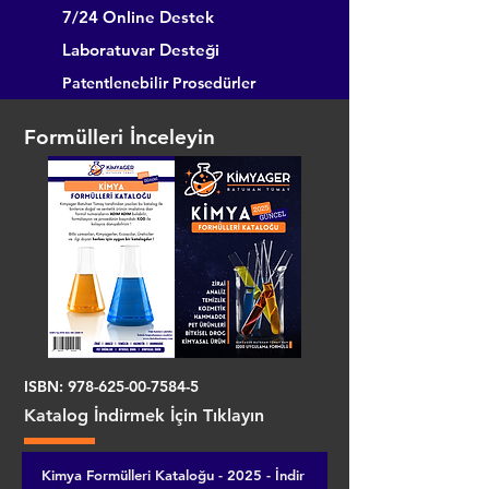
7/24 Online Destek
Laboratuvar Desteği
Patentlenebilir Prosedürler
Formülleri İnceleyin
ISBN:
978-625-00-7584-5
Katalog İndirmek İçin Tıklayın
Kimya Formülleri Kataloğu - 2025 - İndir