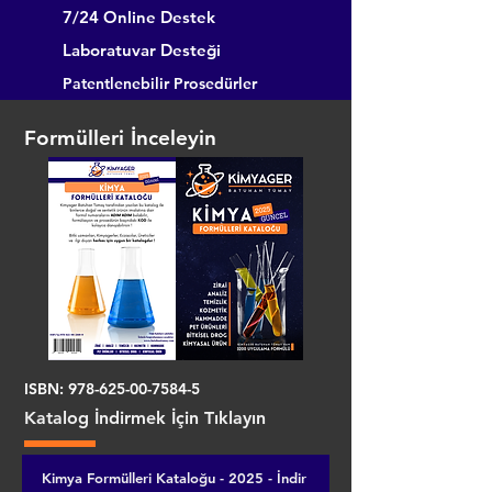
7/24 Online Destek
Laboratuvar Desteği
Patentlenebilir Prosedürler
Formülleri İnceleyin
ISBN:
978-625-00-7584-5
Katalog İndirmek İçin Tıklayın
Kimya Formülleri Kataloğu - 2025 - İndir