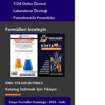
7/24 Online Destek
Laboratuvar Desteği
Patentlenebilir Prosedürler
Formülleri İnceleyin
ISBN:
978-625-00-7584-5
Katalog İndirmek İçin Tıklayın
Kimya Formülleri Kataloğu - 2025 - İndir