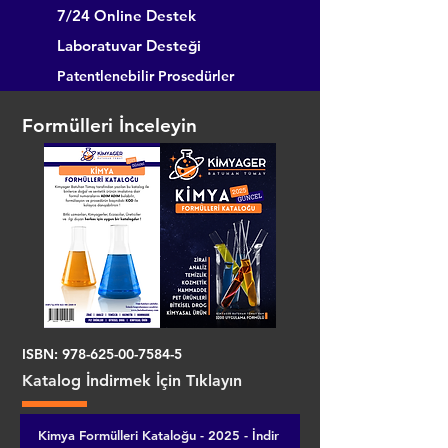
7/24 Online Destek
Laboratuvar Desteği
Patentlenebilir Prosedürler
Formülleri İnceleyin
ISBN:
978-625-00-7584-5
Katalog İndirmek İçin Tıklayın
Kimya Formülleri Kataloğu - 2025 - İndir