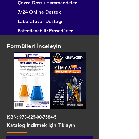
Çevre Dostu Hammaddeler
7/24 Online Destek
Laboratuvar Desteği
Patentlenebilir Prosedürler
Formülleri İnceleyin
ISBN:
978-625-00-7584-5
Katalog İndirmek İçin Tıklayın