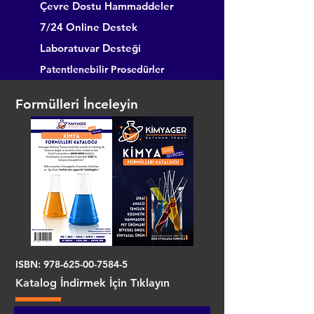
Çevre Dostu Hammaddeler
7/24 Online Destek
Laboratuvar Desteği
Patentlenebilir Prosedürler
Formülleri İnceleyin
ISBN:
978-625-00-7584-5
Katalog İndirmek İçin Tıklayın