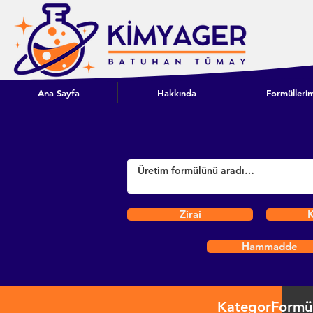
Ana Sayfa
Hakkında
Formüllerim
Zirai
K
Hammadde
Kategori
Formü