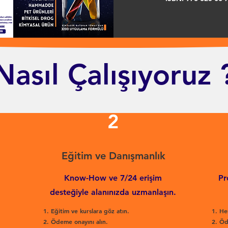
Nasıl Çalışıyoruz 
2
Eğitim ve Danışmanlık
Know-How ve 7/24 erişim
Pr
desteğiyle alanınızda uzmanlaşın.
Eğitim ve kurslara göz atın.
He
Ödeme onayını alın.
Öd