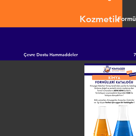
Kozmetik
Formül
Çevre Dostu Hammaddeler
7