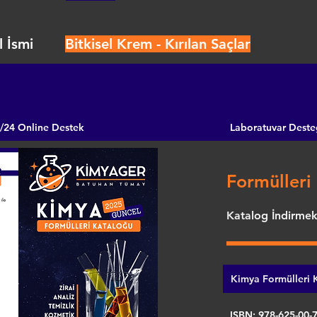
 İsmi
Bitkisel Krem - Kırılan Saçlar
/24 Online Destek
Laboratuvar Deste
Formülleri 
Katalog İndirmek 
Kimya Formülleri K
ISBN: 978-625-00-