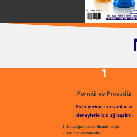
1
Formül ve Prosedür
Sizin yerinize rakamlar ve
deneylerle biz uğraşalım.
Kataloğumuzdan hizmeti seçin.
Ödeme onayını alın.