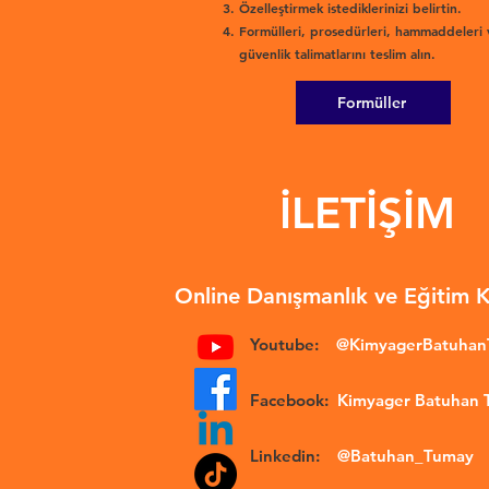
Özelleştirmek istediklerinizi belirtin.
Formülleri, prosedürleri, hammaddeleri 
güvenlik talimatlarını teslim alın.
Formüller
İLETİŞİM
Online Danışmanlık ve Eğitim 
Youtube:
@KimyagerBatuha
Facebook:
Kimyager Batuhan
Linkedin:
@Batuhan_Tumay