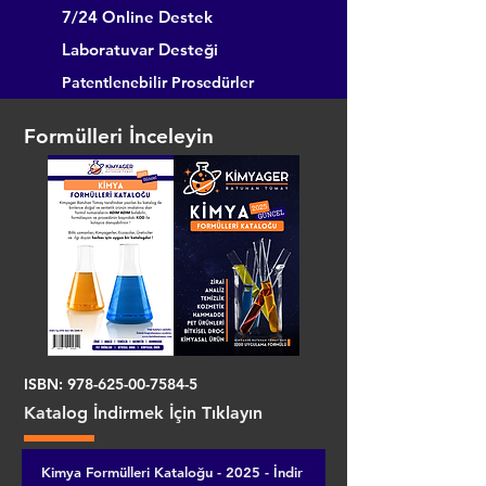
7/24 Online Destek
Laboratuvar Desteği
Patentlenebilir Prosedürler
Formülleri İnceleyin
ISBN:
978-625-00-7584-5
Katalog İndirmek İçin Tıklayın
Kimya Formülleri Kataloğu - 2025 - İndir