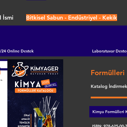
 İsmi
Bitkisel Sabun - Endüstriyel - Kekik
/24 Online Destek
Laboratuvar Deste
Formülleri 
Katalog İndirmek 
Kimya Formülleri K
ISBN: 978-625-00-