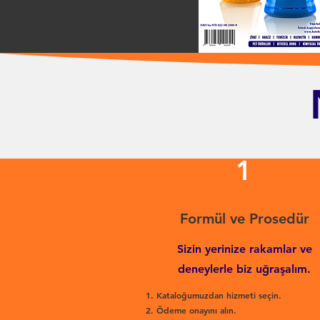
1
Formül ve Prosedür
Sizin yerinize rakamlar ve
deneylerle biz uğraşalım.
Kataloğumuzdan hizmeti seçin.
Ödeme onayını alın.