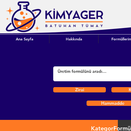
Ana Sayfa
Hakkında
Formüllerim
Zirai
K
Hammadde
Kategori
Formü