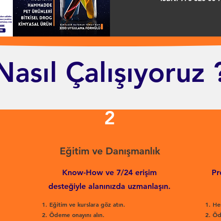
Nasıl Çalışıyoruz 
2
Eğitim ve Danışmanlık
Know-How ve 7/24 erişim
Pr
desteğiyle alanınızda uzmanlaşın.
Eğitim ve kurslara göz atın.
He
Ödeme onayını alın.
Öd