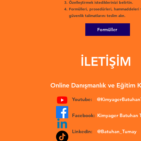
Özelleştirmek istediklerinizi belirtin.
Formülleri, prosedürleri, hammaddeleri 
güvenlik talimatlarını teslim alın.
Formüller
İLETİŞİM
Online Danışmanlık ve Eğitim 
Youtube:
@KimyagerBatuha
Facebook:
Kimyager Batuhan
Linkedin:
@Batuhan_Tumay