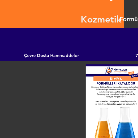
Kozmetik
Formül
Çevre Dostu Hammaddeler
7