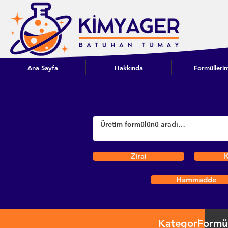
Ana Sayfa
Hakkında
Formüllerim
Zirai
K
Hammadde
Kategori
Formü