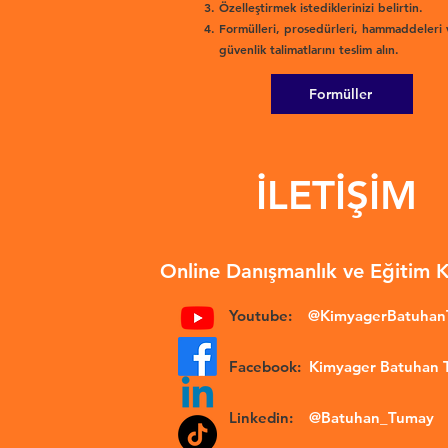
Özelleştirmek istediklerinizi belirtin.
Formülleri, prosedürleri, hammaddeleri 
güvenlik talimatlarını teslim alın.
Formüller
İLETİŞİM
Online Danışmanlık ve Eğitim 
Youtube:
@KimyagerBatuha
Facebook:
Kimyager Batuhan
Linkedin:
@Batuhan_Tumay