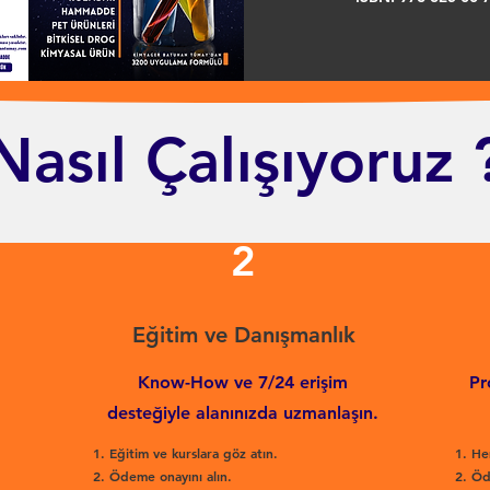
Nasıl Çalışıyoruz 
2
Eğitim ve Danışmanlık
Know-How ve 7/24 erişim
Pr
desteğiyle alanınızda uzmanlaşın.
Eğitim ve kurslara göz atın.
He
Ödeme onayını alın.
Öd