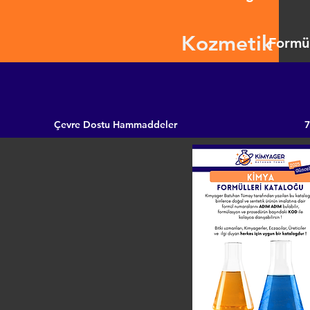
Kozmetik
Formül
Çevre Dostu Hammaddeler
7