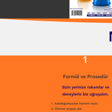
1
Formül ve Prosedür
Sizin yerinize rakamlar ve
deneylerle biz uğraşalım.
Kataloğumuzdan hizmeti seçin.
Ödeme onayını alın.