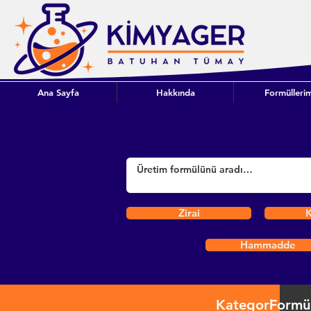
Ana Sayfa
Hakkında
Formüllerim
Zirai
K
Hammadde
Kategori
Formü