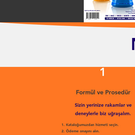
1
Formül ve Prosedür
Sizin yerinize rakamlar ve
deneylerle biz uğraşalım.
Kataloğumuzdan hizmeti seçin.
Ödeme onayını alın.