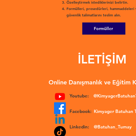
Özelleştirmek istediklerinizi belirtin.
Formülleri, prosedürleri, hammaddeleri 
güvenlik talimatlarını teslim alın.
Formüller
İLETİŞİM
Online Danışmanlık ve Eğitim 
Youtube:
@KimyagerBatuha
Facebook:
Kimyager Batuhan
Linkedin:
@Batuhan_Tumay