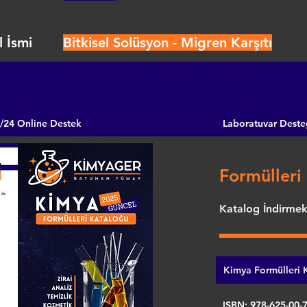
 İsmi
Bitkisel Solüsyon - Migren Karşıtı
/24 Online Destek
Laboratuvar Deste
Formülleri 
Katalog İndirmek 
Kimya Formülleri K
ISBN: 978-625-00-