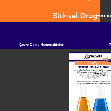
Bitkisel Drog
Formül
Çevre Dostu Hammaddeler
7