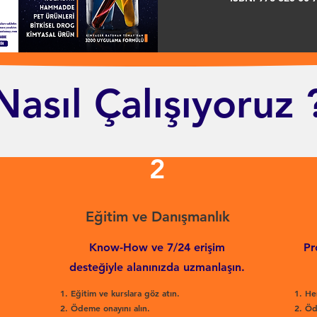
Nasıl Çalışıyoruz 
2
Eğitim ve Danışmanlık
Know-How ve 7/24 erişim
Pr
desteğiyle alanınızda uzmanlaşın.
Eğitim ve kurslara göz atın.
He
Ödeme onayını alın.
Öd