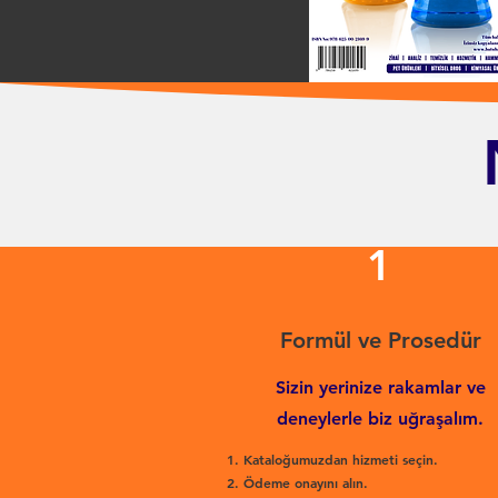
1
Formül ve Prosedür
Sizin yerinize rakamlar ve
deneylerle biz uğraşalım.
Kataloğumuzdan hizmeti seçin.
Ödeme onayını alın.