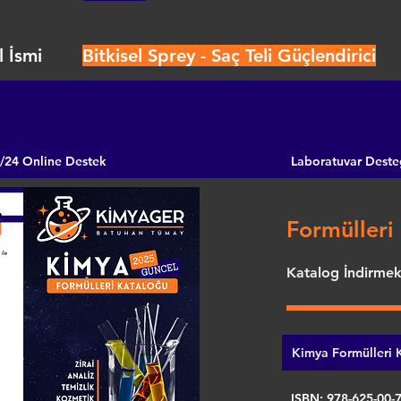
 İsmi
Bitkisel Sprey - Saç Teli Güçlendirici
/24 Online Destek
Laboratuvar Deste
Formülleri 
Katalog İndirmek 
Kimya Formülleri K
ISBN: 978-625-00-