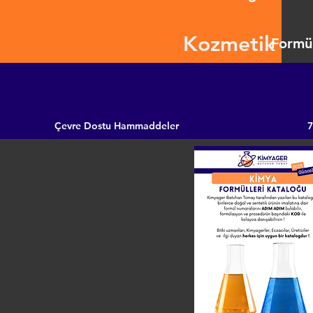
Kozmetik
Formül
Çevre Dostu Hammaddeler
7