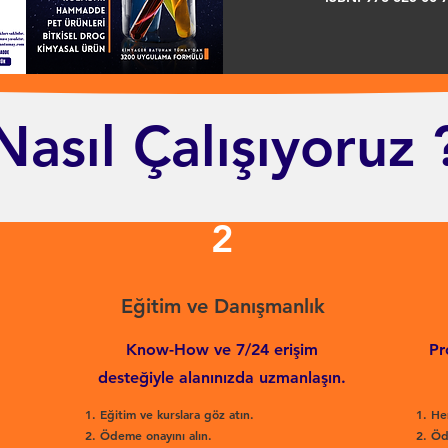
Nasıl Çalışıyoruz 
2
Eğitim ve Danışmanlık
Know-How ve 7/24 erişim
Pr
desteğiyle alanınızda uzmanlaşın.
Eğitim ve kurslara göz atın.
He
Ödeme onayını alın.
Öd