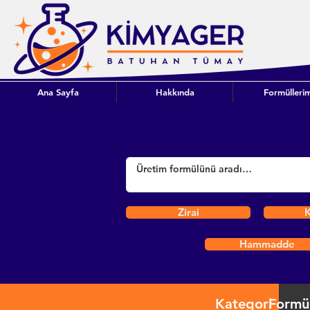
Ana Sayfa
Hakkında
Formüllerim
Zirai
K
Hammadde
Kategori
Formü