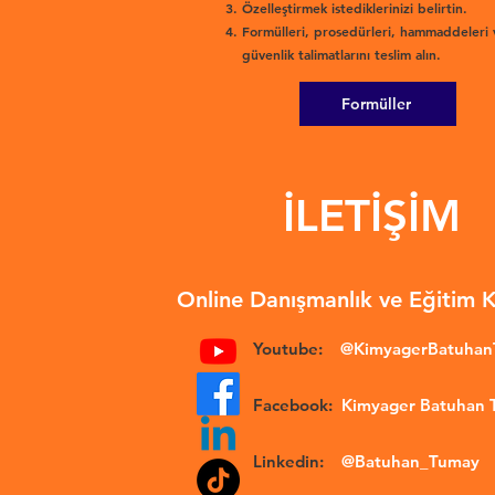
Özelleştirmek istediklerinizi belirtin.
Formülleri, prosedürleri, hammaddeleri 
güvenlik talimatlarını teslim alın.
Formüller
İLETİŞİM
Online Danışmanlık ve Eğitim 
Youtube:
@KimyagerBatuha
Facebook:
Kimyager Batuhan
Linkedin:
@Batuhan_Tumay