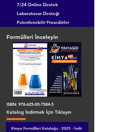
7/24 Online Destek
Laboratuvar Desteği
Patentlenebilir Prosedürler
Formülleri İnceleyin
ISBN:
978-625-00-7584-5
Katalog İndirmek İçin Tıklayın
Kimya Formülleri Kataloğu - 2025 - İndir