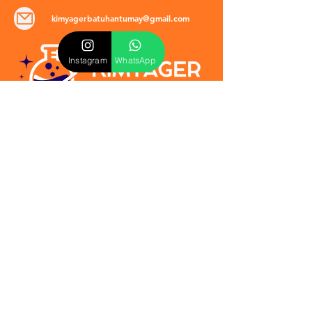
kimyagerbatuhantumay@gmail.com
Instagram
WhatsApp
POLİTİKALAR
​Mevzuat & Sözleşmeler
Mesafeli Satış Sözleşmesi
EULA Sözleşmesi
Kullanım Koşulları
İptal ve İade Politikası
Verilmeyen Hizmetler
Veri Güvenliği & KVKK