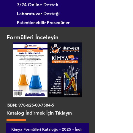
7/24 Online Destek
Laboratuvar Desteği
Patentlenebilir Prosedürler
Formülleri İnceleyin
ISBN:
978-625-00-7584-5
Katalog İndirmek İçin Tıklayın
Kimya Formülleri Kataloğu - 2025 - İndir