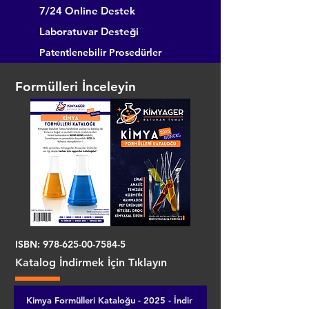
7/24 Online Destek
Laboratuvar Desteği
Patentlenebilir Prosedürler
Formülleri İnceleyin
ISBN:
978-625-00-7584-5
Katalog İndirmek İçin Tıklayın
Kimya Formülleri Kataloğu - 2025 - İndir