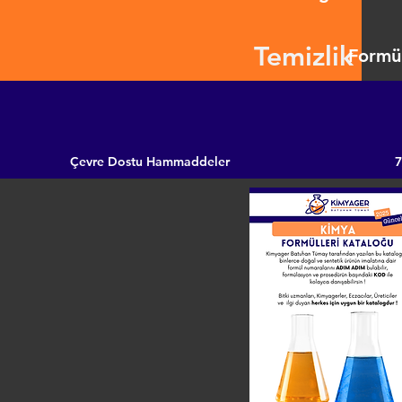
Temizlik
Formül
Çevre Dostu Hammaddeler
7