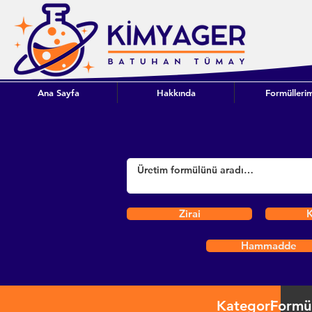
Ana Sayfa
Hakkında
Formüllerim
Zirai
K
Hammadde
Kategori
Formü