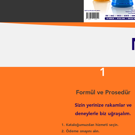
1
Formül ve Prosedür
Sizin yerinize rakamlar ve
deneylerle biz uğraşalım.
Kataloğumuzdan hizmeti seçin.
Ödeme onayını alın.