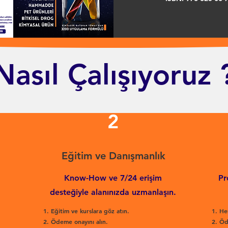
Nasıl Çalışıyoruz 
2
Eğitim ve Danışmanlık
Know-How ve 7/24 erişim
Pr
desteğiyle alanınızda uzmanlaşın.
Eğitim ve kurslara göz atın.
He
Ödeme onayını alın.
Öd