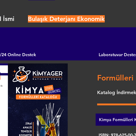
 İsmi
Bulaşık Deterjanı Ekonomik
/24 Online Destek
Laboratuvar Deste
Formülleri 
Katalog İndirmek 
Kimya Formülleri K
ISBN: 978-625-00-