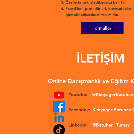
Özelleştirmek istediklerinizi belirtin.
Formülleri, prosedürleri, hammaddeleri 
güvenlik talimatlarını teslim alın.
Formüller
İLETİŞİM
Online Danışmanlık ve Eğitim 
Youtube:
@KimyagerBatuha
Facebook:
Kimyager Batuhan
Linkedin:
@Batuhan_Tumay