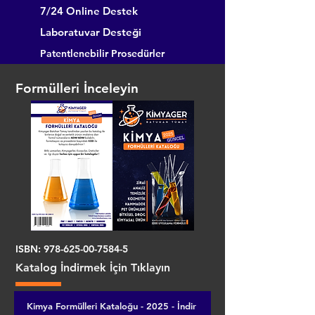
7/24 Online Destek
Laboratuvar Desteği
Patentlenebilir Prosedürler
Formülleri İnceleyin
ISBN:
978-625-00-7584-5
Katalog İndirmek İçin Tıklayın
Kimya Formülleri Kataloğu - 2025 - İndir