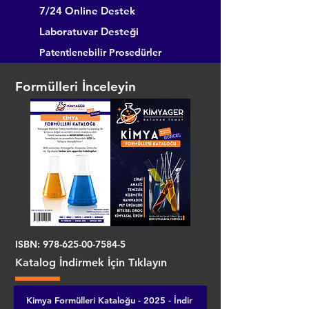
7/24 Online Destek
Laboratuvar Desteği
Patentlenebilir Prosedürler
Formülleri İnceleyin
ISBN:
978-625-00-7584-5
Katalog İndirmek İçin Tıklayın
Kimya Formülleri Kataloğu - 2025 - İndir