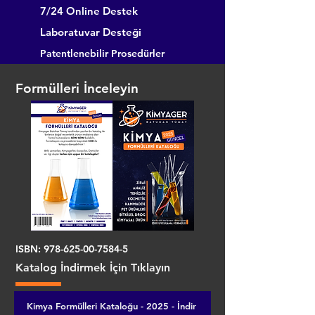
7/24 Online Destek
Laboratuvar Desteği
Patentlenebilir Prosedürler
Formülleri İnceleyin
ISBN:
978-625-00-7584-5
Katalog İndirmek İçin Tıklayın
Kimya Formülleri Kataloğu - 2025 - İndir