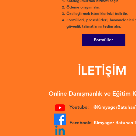
Kataloğumuzdan hizmeti seçin.
Ödeme onayını alın.
Özelleştirmek istediklerinizi belirtin.
Formülleri, prosedürleri, hammaddeleri 
güvenlik talimatlarını teslim alın.
Formüller
İLETİŞİM
Online Danışmanlık ve Eğitim 
Youtube:
@KimyagerBatuha
Facebook:
Kimyager Batuhan