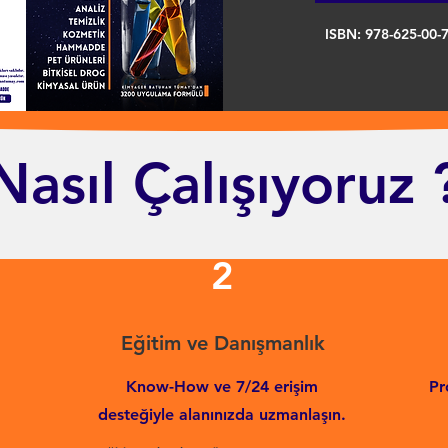
ISBN: 978-625-00-
Nasıl Çalışıyoruz 
2
Eğitim ve Danışmanlık
Know-How ve 7/24 erişim
Pr
desteğiyle alanınızda uzmanlaşın.