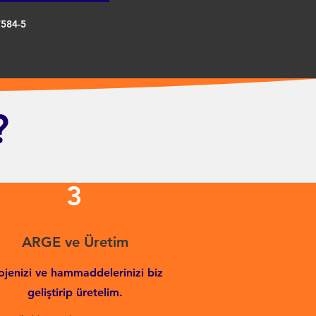
7584-5
?
3
ARGE ve Üretim
ojenizi ve hammaddelerinizi biz
geliştirip üretelim.