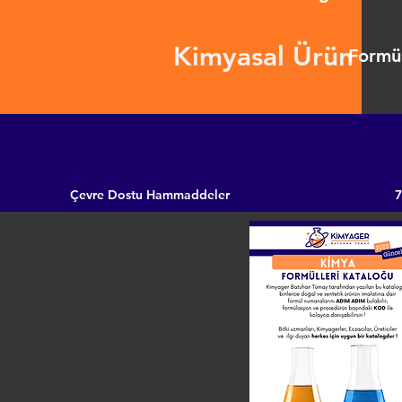
Kimyasal Ürün
Formül
Çevre Dostu Hammaddeler
7