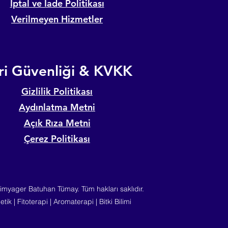
İptal ve İade Politikası
Verilmeyen Hizmetler
ri Güvenliği & KVKK
Gizlilik Politikası
Aydınlatma Metni
Açık Rıza Metni
Çerez Politikası
myager Batuhan Tümay. Tüm hakları saklıdır.
tik | Fitoterapi | Aromaterapi | Bitki Bilimi