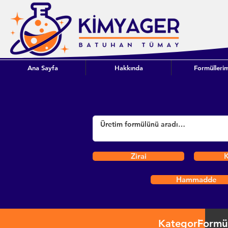
Ana Sayfa
Hakkında
Formüllerim
Zirai
K
Hammadde
Kategori
Formü