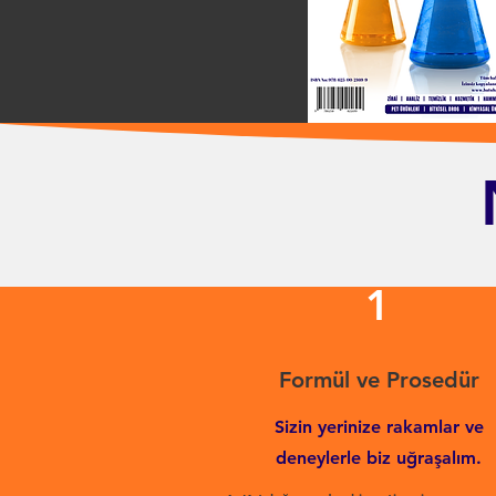
1
Formül ve Prosedür
Sizin yerinize rakamlar ve
deneylerle biz uğraşalım.