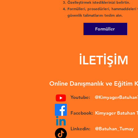
Özelleştirmek istediklerinizi belirtin.
Formülleri, prosedürleri, hammaddeleri 
güvenlik talimatlarını teslim alın.
Formüller
İLETİŞİM
Online Danışmanlık ve Eğitim 
Youtube:
@KimyagerBatuha
Facebook:
Kimyager Batuhan
Linkedin:
@Batuhan_Tumay