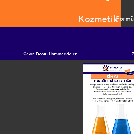
Kozmetik
Formül
Çevre Dostu Hammaddeler
7