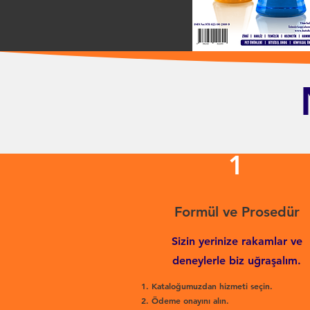
1
Formül ve Prosedür
Sizin yerinize rakamlar ve
deneylerle biz uğraşalım.
Kataloğumuzdan hizmeti seçin.
Ödeme onayını alın.