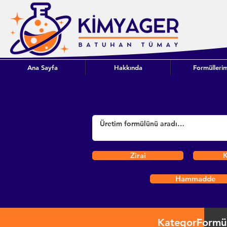
Ana Sayfa
Hakkında
Formüllerim
Zirai
K
Hammadde
Kategori
Formü