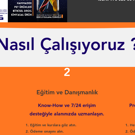
Nasıl Çalışıyoruz 
2
Eğitim ve Danışmanlık
Know-How ve 7/24 erişim
Pr
desteğiyle alanınızda uzmanlaşın.
Eğitim ve kurslara göz atın.
He
Ödeme onayını alın.
Öd