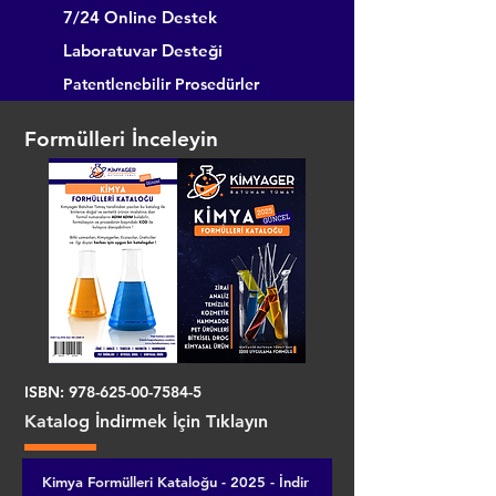
7/24 Online Destek
Laboratuvar Desteği
Patentlenebilir Prosedürler
Formülleri İnceleyin
ISBN:
978-625-00-7584-5
Katalog İndirmek İçin Tıklayın
Kimya Formülleri Kataloğu - 2025 - İndir