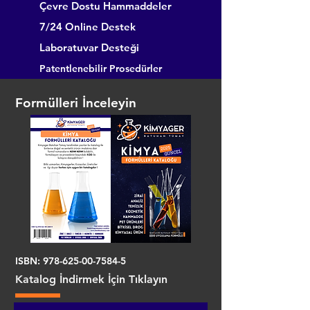
Çevre Dostu Hammaddeler
7/24 Online Destek
Laboratuvar Desteği
Patentlenebilir Prosedürler
Formülleri İnceleyin
ISBN:
978-625-00-7584-5
Katalog İndirmek İçin Tıklayın