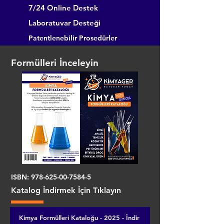
7/24 Online Destek
Laboratuvar Desteği
Patentlenebilir Prosedürler
Formülleri İnceleyin
ISBN:
978-625-00-7584-5
Katalog İndirmek İçin Tıklayın
Kimya Formülleri Kataloğu - 2025 - İndir