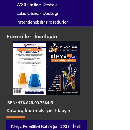
7/24 Online Destek
Laboratuvar Desteği
Patentlenebilir Prosedürler
Formülleri İnceleyin
ISBN:
978-625-00-7584-5
Katalog İndirmek İçin Tıklayın
Kimya Formülleri Kataloğu - 2025 - İndir