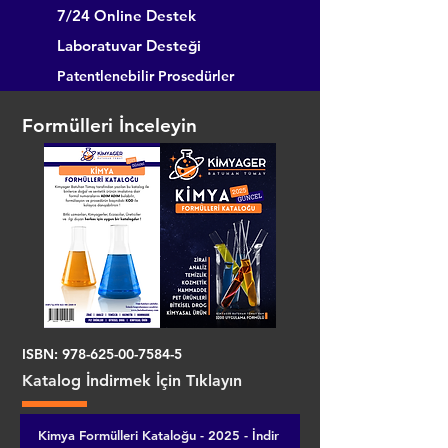
7/24 Online Destek
Laboratuvar Desteği
Patentlenebilir Prosedürler
Formülleri İnceleyin
ISBN:
978-625-00-7584-5
Katalog İndirmek İçin Tıklayın
Kimya Formülleri Kataloğu - 2025 - İndir