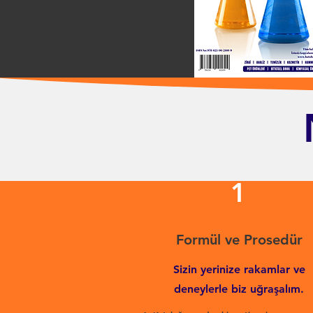
1
Formül ve Prosedür
Sizin yerinize rakamlar ve
deneylerle biz uğraşalım.