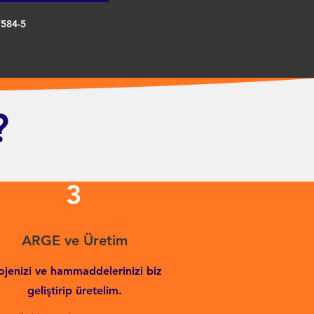
7584-5
?
3
ARGE ve Üretim
ojenizi ve hammaddelerinizi biz
geliştirip üretelim.