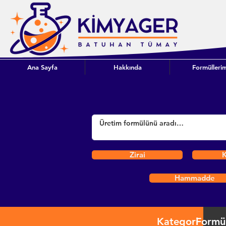
Ana Sayfa
Hakkında
Formüllerim
Zirai
K
Hammadde
Kategori
Formü