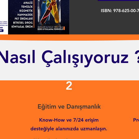
ISBN: 978-625-00-
Nasıl Çalışıyoruz 
2
Eğitim ve Danışmanlık
Know-How ve 7/24 erişim
Pr
desteğiyle alanınızda uzmanlaşın.