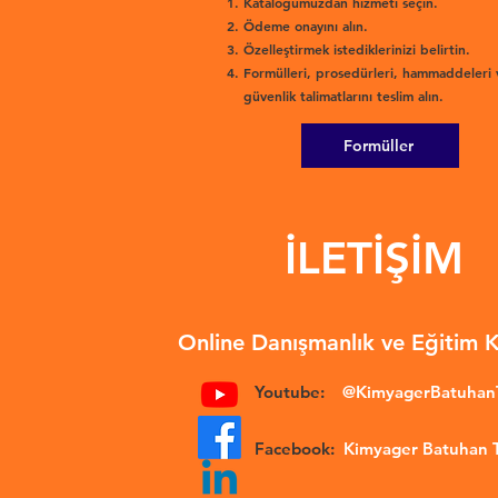
Kataloğumuzdan hizmeti seçin.
Ödeme onayını alın.
Özelleştirmek istediklerinizi belirtin.
Formülleri, prosedürleri, hammaddeleri 
güvenlik talimatlarını teslim alın.
Formüller
İLETİŞİM
Online Danışmanlık ve Eğitim 
Youtube:
@KimyagerBatuha
Facebook:
Kimyager Batuhan