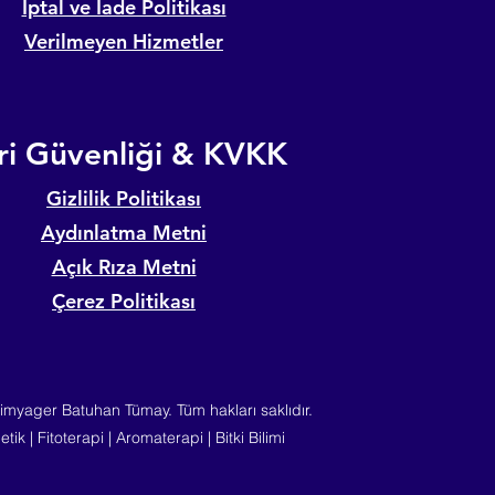
İptal ve İade Politikası
Verilmeyen Hizmetler
ri Güvenliği & KVKK
Gizlilik Politikası
Aydınlatma Metni
Açık Rıza Metni
Çerez Politikası
myager Batuhan Tümay. Tüm hakları saklıdır.
tik | Fitoterapi | Aromaterapi | Bitki Bilimi