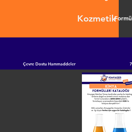
Kozmetik
Formül
Çevre Dostu Hammaddeler
7