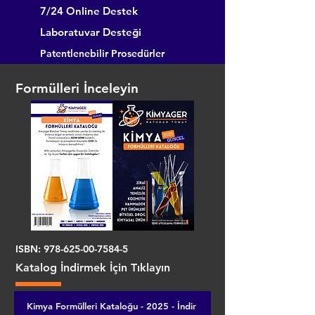
7/24 Online Destek
Laboratuvar Desteği
Patentlenebilir Prosedürler
Formülleri İnceleyin
ISBN:
978-625-00-7584-5
Katalog İndirmek İçin Tıklayın
Kimya Formülleri Kataloğu - 2025 - İndir