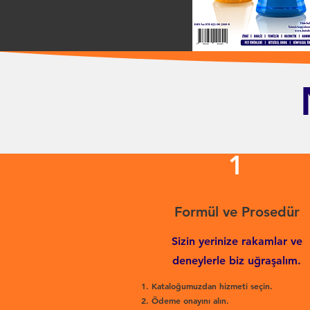
1
Formül ve Prosedür
Sizin yerinize rakamlar ve
deneylerle biz uğraşalım.
Kataloğumuzdan hizmeti seçin.
Ödeme onayını alın.