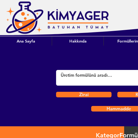
Ana Sayfa
Hakkında
Formüllerim
Zirai
K
Hammadde
Kategori
Formü