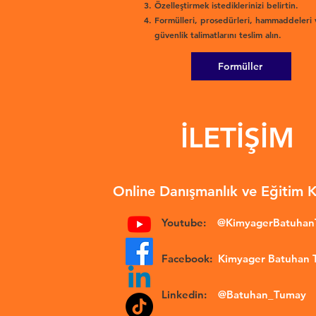
Özelleştirmek istediklerinizi belirtin.
Formülleri, prosedürleri, hammaddeleri 
güvenlik talimatlarını teslim alın.
Formüller
İLETİŞİM
Online Danışmanlık ve Eğitim 
Youtube:
@KimyagerBatuha
Facebook:
Kimyager Batuhan
Linkedin:
@Batuhan_Tumay