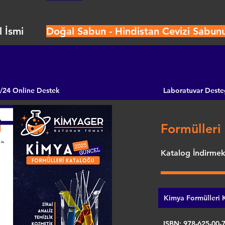
 İsmi
Doğal Sabun - Hindistan Cevizi Sabun
/24 Online Destek
Laboratuvar Deste
Formülleri 
Katalog İndirmek 
Kimya Formülleri K
ISBN: 978-625-00-