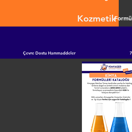
Kozmetik
Formül
Çevre Dostu Hammaddeler
7