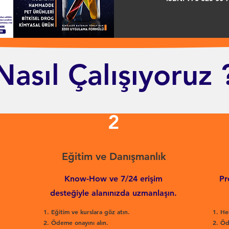
Nasıl Çalışıyoruz 
2
Eğitim ve Danışmanlık
Know-How ve 7/24 erişim
Pr
desteğiyle alanınızda uzmanlaşın.
Eğitim ve kurslara göz atın.
He
Ödeme onayını alın.
Öd