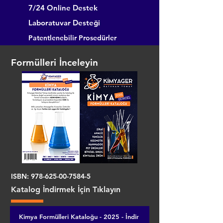
7/24 Online Destek
Laboratuvar Desteği
Patentlenebilir Prosedürler
Formülleri İnceleyin
ISBN:
978-625-00-7584-5
Katalog İndirmek İçin Tıklayın
Kimya Formülleri Kataloğu - 2025 - İndir