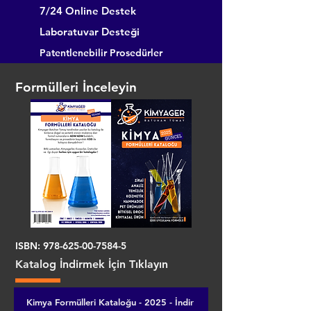
7/24 Online Destek
Laboratuvar Desteği
Patentlenebilir Prosedürler
Formülleri İnceleyin
ISBN:
978-625-00-7584-5
Katalog İndirmek İçin Tıklayın
Kimya Formülleri Kataloğu - 2025 - İndir