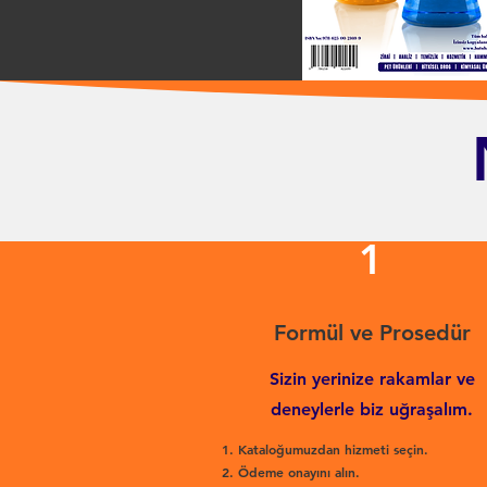
1
Formül ve Prosedür
Sizin yerinize rakamlar ve
deneylerle biz uğraşalım.
Kataloğumuzdan hizmeti seçin.
Ödeme onayını alın.