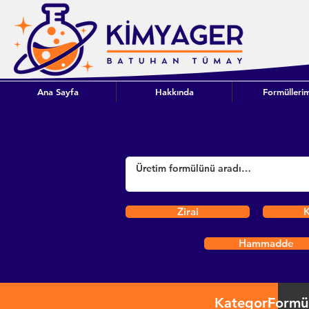
Ana Sayfa
Hakkında
Formüllerim
Zirai
K
Hammadde
Kategori
Formü