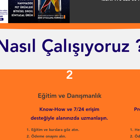
Nasıl Çalışıyoruz 
2
Eğitim ve Danışmanlık
Know-How ve 7/24 erişim
Pr
desteğiyle alanınızda uzmanlaşın.
Eğitim ve kurslara göz atın.
He
Ödeme onayını alın.
Öd