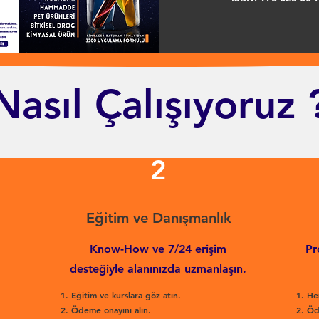
Nasıl Çalışıyoruz 
2
Eğitim ve Danışmanlık
Know-How ve 7/24 erişim
Pr
desteğiyle alanınızda uzmanlaşın.
Eğitim ve kurslara göz atın.
He
Ödeme onayını alın.
Öd