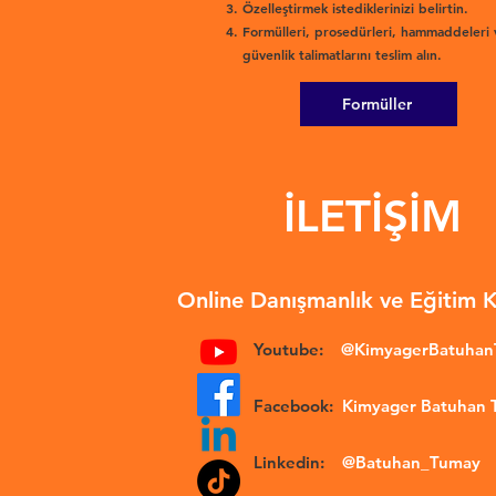
Özelleştirmek istediklerinizi belirtin.
Formülleri, prosedürleri, hammaddeleri 
güvenlik talimatlarını teslim alın.
Formüller
İLETİŞİM
Online Danışmanlık ve Eğitim 
Youtube:
@KimyagerBatuha
Facebook:
Kimyager Batuhan
Linkedin:
@Batuhan_Tumay