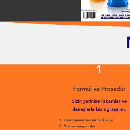
1
Formül ve Prosedür
Sizin yerinize rakamlar ve
deneylerle biz uğraşalım.
Kataloğumuzdan hizmeti seçin.
Ödeme onayını alın.