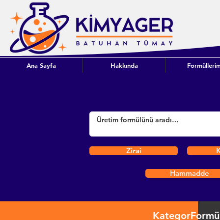
Ana Sayfa
Hakkında
Formüllerim
Zirai
K
Hammadde
Kategori
Formü