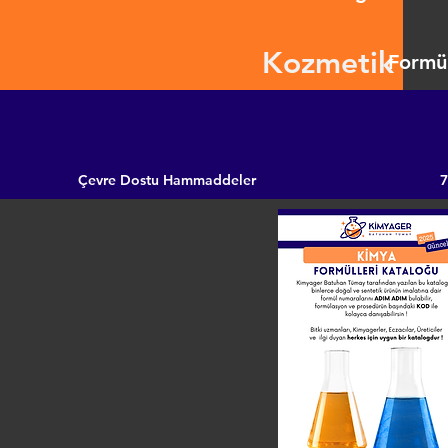
Kozmetik
Formül
Çevre Dostu Hammaddeler
7