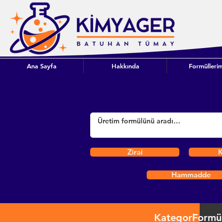
Ana Sayfa
Hakkında
Formüllerim
Zirai
K
Hammadde
Kategori
Formü