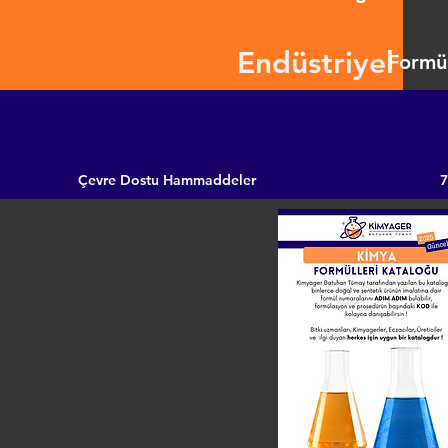
Endüstriyel
Formül
Çevre Dostu Hammaddeler
7