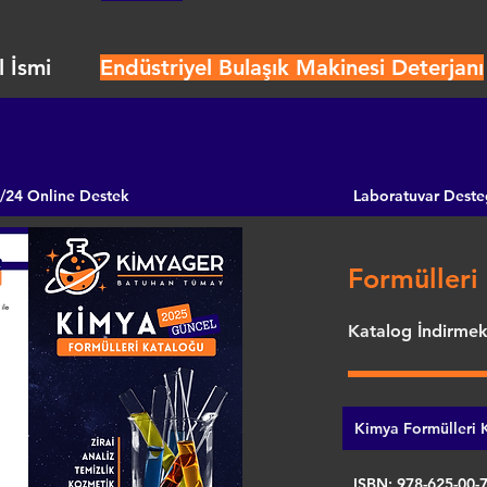
 İsmi
Endüstriyel Bulaşık Makinesi Deterjanı
/24 Online Destek
Laboratuvar Deste
Formülleri 
Katalog İndirmek 
Kimya Formülleri K
ISBN: 978-625-00-