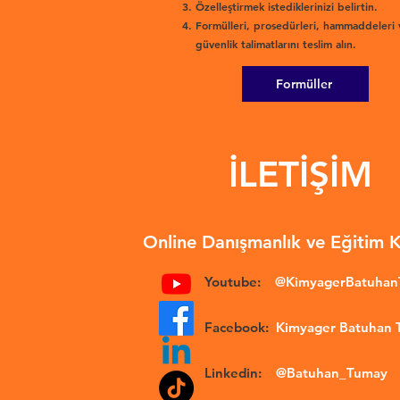
Özelleştirmek istediklerinizi belirtin.
Formülleri, prosedürleri, hammaddeleri 
güvenlik talimatlarını teslim alın.
Formüller
İLETİŞİM
Online Danışmanlık ve Eğitim 
Youtube:
@KimyagerBatuha
Facebook:
Kimyager Batuhan
Linkedin:
@Batuhan_Tumay