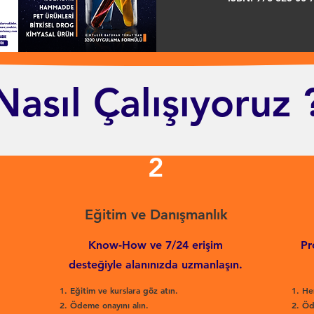
Nasıl Çalışıyoruz 
2
Eğitim ve Danışmanlık
Know-How ve 7/24 erişim
Pr
desteğiyle alanınızda uzmanlaşın.
Eğitim ve kurslara göz atın.
He
Ödeme onayını alın.
Öd