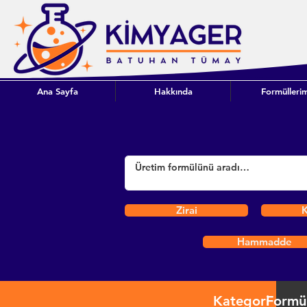
Ana Sayfa
Hakkında
Formüllerim
Zirai
K
Hammadde
Kategori
Formü