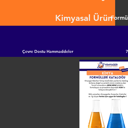
Kimyasal Ürün
Formül
Çevre Dostu Hammaddeler
7