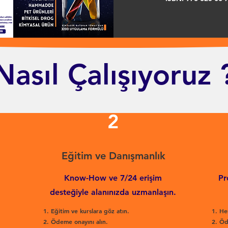
Nasıl Çalışıyoruz 
2
Eğitim ve Danışmanlık
Know-How ve 7/24 erişim
Pr
desteğiyle alanınızda uzmanlaşın.
Eğitim ve kurslara göz atın.
He
Ödeme onayını alın.
Öd