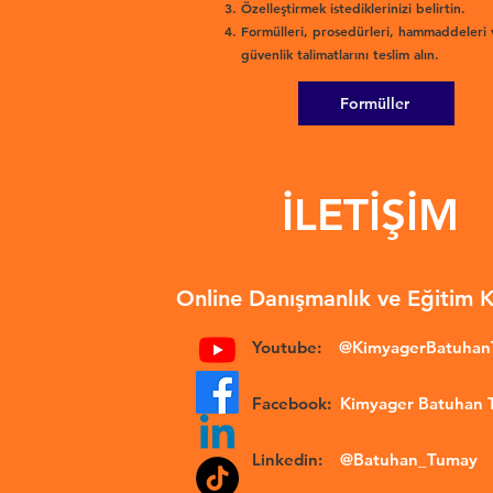
Özelleştirmek istediklerinizi belirtin.
Formülleri, prosedürleri, hammaddeleri 
güvenlik talimatlarını teslim alın.
Formüller
İLETİŞİM
Online Danışmanlık ve Eğitim 
Youtube:
@KimyagerBatuha
Facebook:
Kimyager Batuhan
Linkedin:
@Batuhan_Tumay