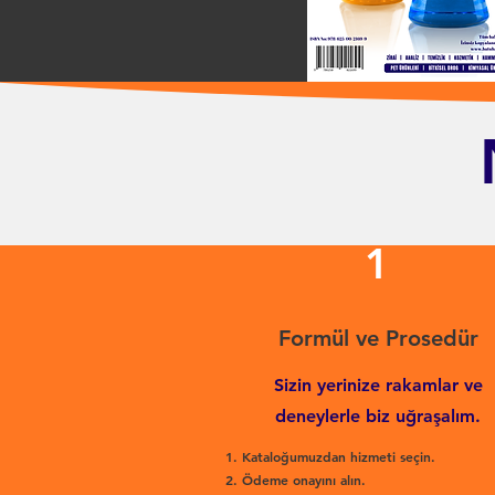
1
Formül ve Prosedür
Sizin yerinize rakamlar ve
deneylerle biz uğraşalım.
Kataloğumuzdan hizmeti seçin.
Ödeme onayını alın.