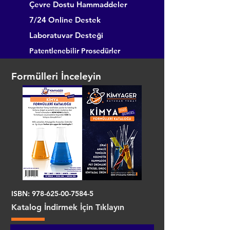
Çevre Dostu Hammaddeler
7/24 Online Destek
Laboratuvar Desteği
Patentlenebilir Prosedürler
Formülleri İnceleyin
ISBN:
978-625-00-7584-5
Katalog İndirmek İçin Tıklayın