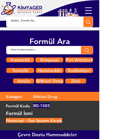
Formül Ara
Kozmetik
Kimyasal
Pet Veteriner
Temizlik
Hammadde
Endüstriyel
Analiz
Bitkisel Drog
Zirai
Kategori
Bitkisel Drog
BD-1085
Formül Kodu
Formül İsmi
Fitoterapi - Gaz Spazmı Karşıtı
Çevre Dostu Hammaddeler