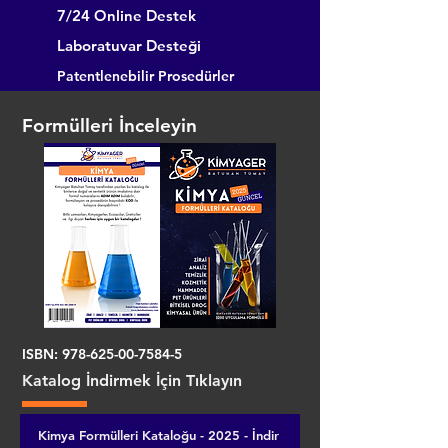
7/24 Online Destek
Laboratuvar Desteği
Patentlenebilir Prosedürler
Formülleri İnceleyin
ISBN:
978-625-00-7584-5
Katalog İndirmek İçin Tıklayın
Kimya Formülleri Kataloğu - 2025 - İndir