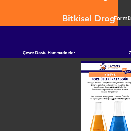
Bitkisel Drog
Formül
Çevre Dostu Hammaddeler
7