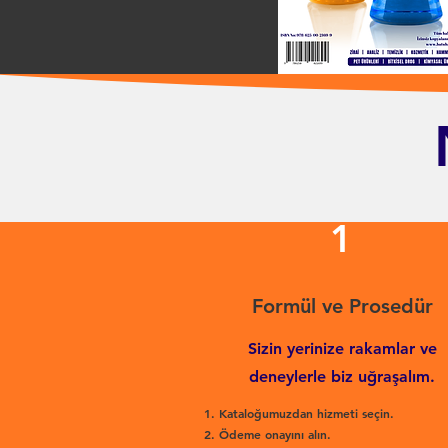
1
Formül ve Prosedür
Sizin yerinize rakamlar ve
deneylerle biz uğraşalım.
Kataloğumuzdan hizmeti seçin.
Ödeme onayını alın.