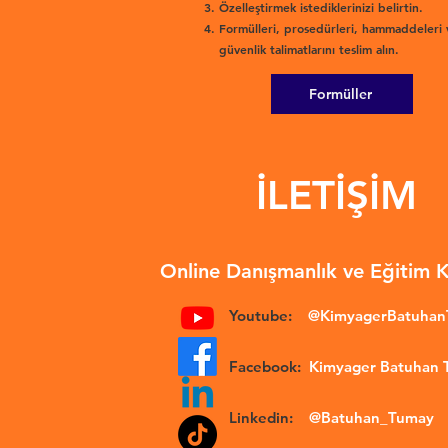
Özelleştirmek istediklerinizi belirtin.
Formülleri, prosedürleri, hammaddeleri 
güvenlik talimatlarını teslim alın.
Formüller
İLETİŞİM
Online Danışmanlık ve Eğitim 
Youtube:
@KimyagerBatuha
Facebook:
Kimyager Batuhan
Linkedin:
@Batuhan_Tumay