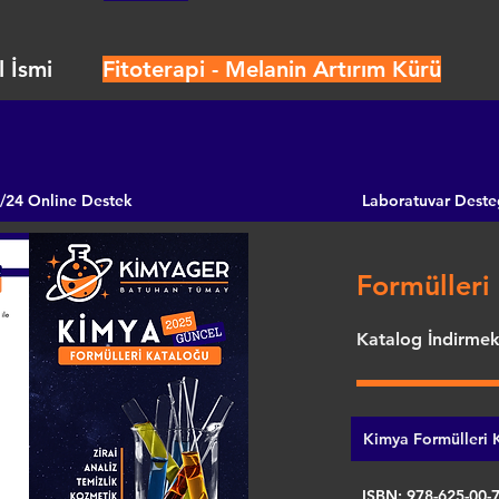
 İsmi
Fitoterapi - Melanin Artırım Kürü
/24 Online Destek
Laboratuvar Deste
Formülleri 
Katalog İndirmek 
Kimya Formülleri K
ISBN: 978-625-00-