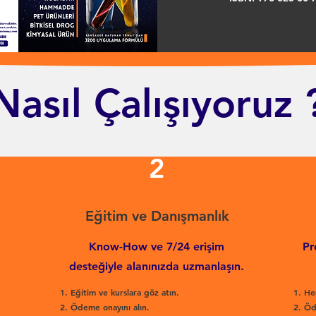
Nasıl Çalışıyoruz 
2
Eğitim ve Danışmanlık
Know-How ve 7/24 erişim
Pr
desteğiyle alanınızda uzmanlaşın.
Eğitim ve kurslara göz atın.
He
Ödeme onayını alın.
Öd