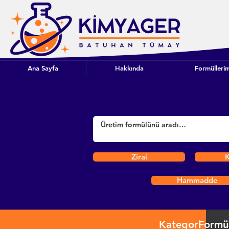
Ana Sayfa
Hakkında
Formüllerim
Zirai
K
Hammadde
Kategori
Formü