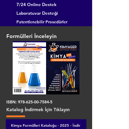
7/24 Online Destek
Laboratuvar Desteği
Patentlenebilir Prosedürler
Formülleri İnceleyin
ISBN:
978-625-00-7584-5
Katalog İndirmek İçin Tıklayın
Kimya Formülleri Kataloğu - 2025 - İndir