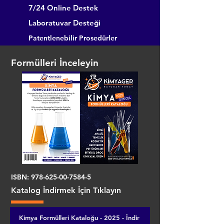
7/24 Online Destek
Laboratuvar Desteği
Patentlenebilir Prosedürler
Formülleri İnceleyin
ISBN:
978-625-00-7584-5
Katalog İndirmek İçin Tıklayın
Kimya Formülleri Kataloğu - 2025 - İndir