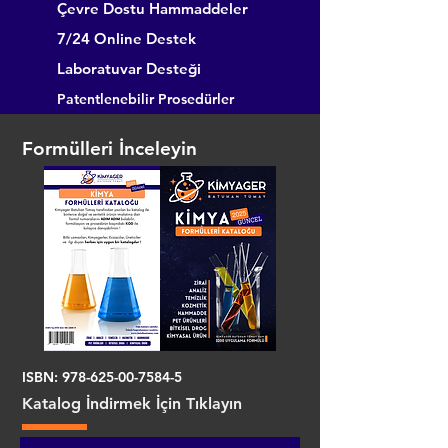
Çevre Dostu Hammaddeler
7/24 Online Destek
Laboratuvar Desteği
Patentlenebilir Prosedürler
Formülleri İnceleyin
ISBN:
978-625-00-7584-5
Katalog İndirmek İçin Tıklayın