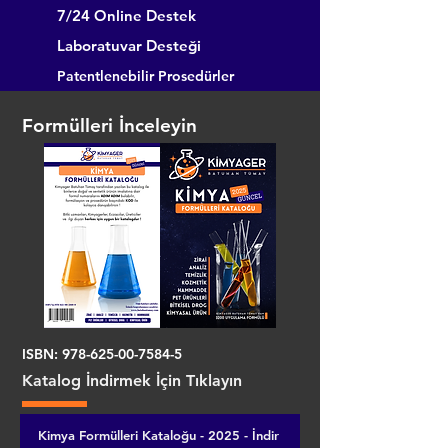
7/24 Online Destek
Laboratuvar Desteği
Patentlenebilir Prosedürler
Formülleri İnceleyin
ISBN:
978-625-00-7584-5
Katalog İndirmek İçin Tıklayın
Kimya Formülleri Kataloğu - 2025 - İndir