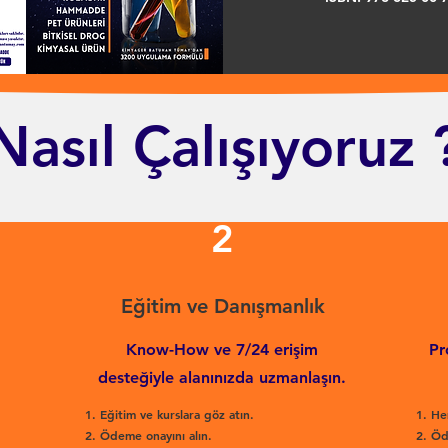
Nasıl Çalışıyoruz 
2
Eğitim ve Danışmanlık
Know-How ve 7/24 erişim
Pr
desteğiyle alanınızda uzmanlaşın.
Eğitim ve kurslara göz atın.
He
Ödeme onayını alın.
Öd