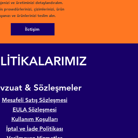
jenizi ve üretiminizi detaylandıralım.
is prosedürlerinizi, çizimlerinizi, ürün
yanızı ve ürünlerinizi teslim alın.
İletişim
LİTİKALARIMIZ
evzuat & Sözleşmeler
Mesafeli Satış Sözleşmesi
EULA Sözleşmesi
Kullanım Koşulları
İptal ve İade Politikası