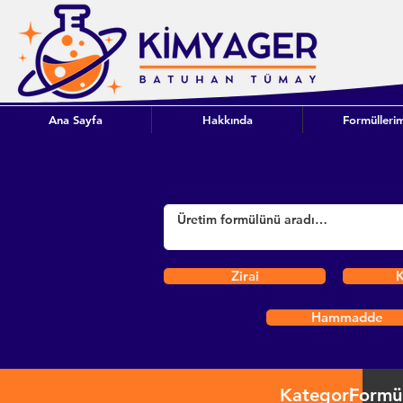
Ana Sayfa
Hakkında
Formüllerim
Zirai
K
Hammadde
Kategori
Formü