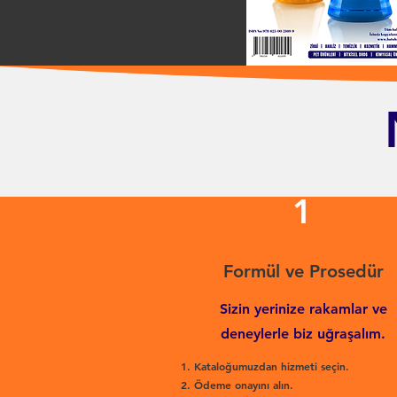
1
Formül ve Prosedür
Sizin yerinize rakamlar ve
deneylerle biz uğraşalım.
Kataloğumuzdan hizmeti seçin.
Ödeme onayını alın.