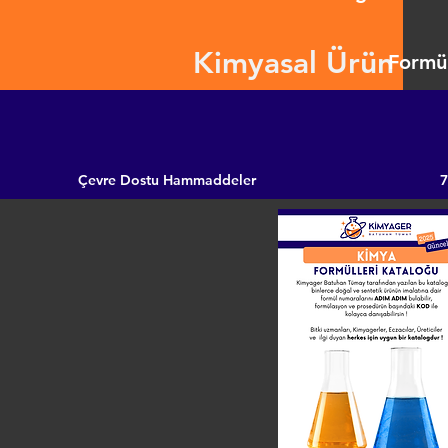
Kimyasal Ürün
Formül
Çevre Dostu Hammaddeler
7