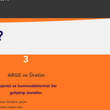
?
3
ARGE ve Üretim
ojenizi ve hammaddelerinizi biz
geliştirip üretelim.
men iletişime geçin.
eme onayını alın.