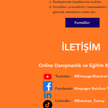
Özelleştirmek istediklerinizi belirtin.
Formülleri, prosedürleri, hammaddeleri 
güvenlik talimatlarını teslim alın.
Formüller
İLETİŞİM
Online Danışmanlık ve Eğitim 
Youtube:
@KimyagerBatuha
Facebook:
Kimyager Batuhan
Linkedin:
@Batuhan_Tumay