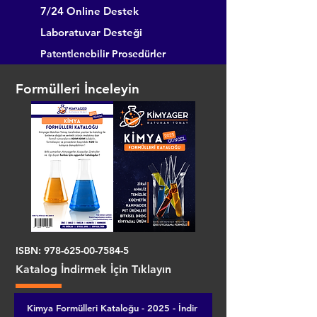
7/24 Online Destek
Laboratuvar Desteği
Patentlenebilir Prosedürler
Formülleri İnceleyin
ISBN:
978-625-00-7584-5
Katalog İndirmek İçin Tıklayın
Kimya Formülleri Kataloğu - 2025 - İndir