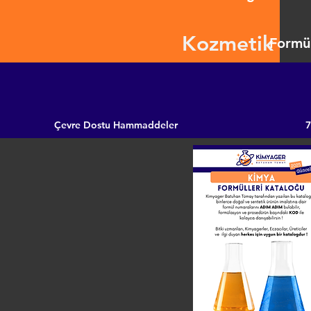
Kozmetik
Formül
Çevre Dostu Hammaddeler
7