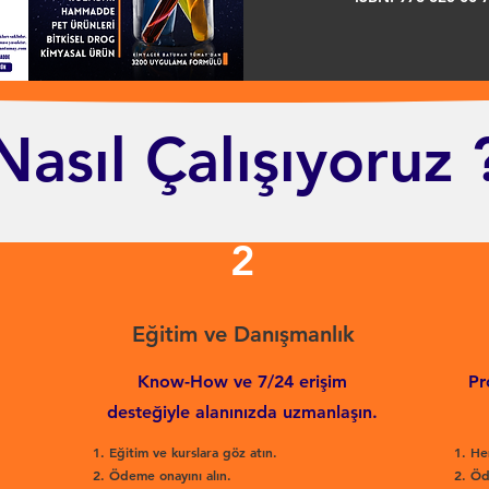
Nasıl Çalışıyoruz 
2
Eğitim ve Danışmanlık
Know-How ve 7/24 erişim
Pr
desteğiyle alanınızda uzmanlaşın.
Eğitim ve kurslara göz atın.
He
Ödeme onayını alın.
Öd