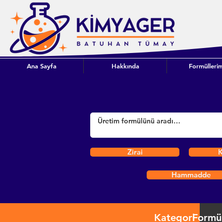
Ana Sayfa
Hakkında
Formüllerim
Zirai
K
Hammadde
Kategori
Formü