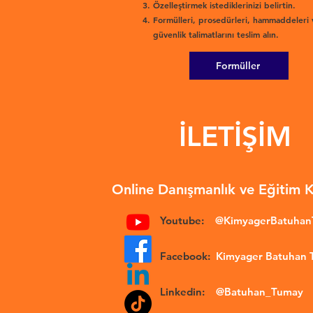
Özelleştirmek istediklerinizi belirtin.
Formülleri, prosedürleri, hammaddeleri 
güvenlik talimatlarını teslim alın.
Formüller
İLETİŞİM
Online Danışmanlık ve Eğitim 
Youtube:
@KimyagerBatuha
Facebook:
Kimyager Batuhan
Linkedin:
@Batuhan_Tumay