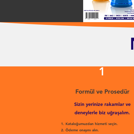
1
Formül ve Prosedür
Sizin yerinize rakamlar ve
deneylerle biz uğraşalım.
Kataloğumuzdan hizmeti seçin.
Ödeme onayını alın.