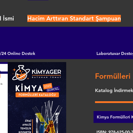
 İsmi
Hacim Arttıran Standart Şampuan
/24 Online Destek
Laboratuvar Deste
Formülleri 
Katalog İndirmek 
Kimya Formülleri K
ISBN: 978-625-00-