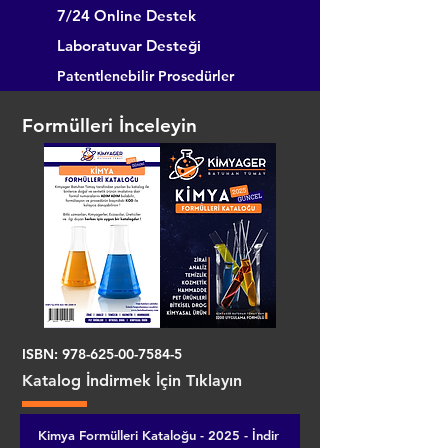
7/24 Online Destek
Laboratuvar Desteği
Patentlenebilir Prosedürler
Formülleri İnceleyin
ISBN:
978-625-00-7584-5
Katalog İndirmek İçin Tıklayın
Kimya Formülleri Kataloğu - 2025 - İndir